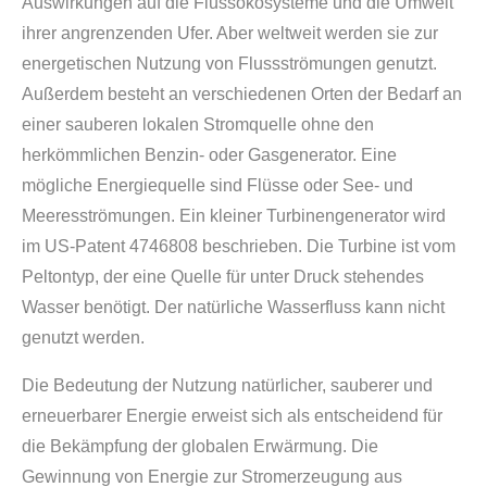
Auswirkungen auf die Flussökosysteme und die Umwelt
ihrer angrenzenden Ufer. Aber weltweit werden sie zur
energetischen Nutzung von Flussströmungen genutzt.
Außerdem besteht an verschiedenen Orten der Bedarf an
einer sauberen lokalen Stromquelle ohne den
herkömmlichen Benzin- oder Gasgenerator. Eine
mögliche Energiequelle sind Flüsse oder See- und
Meeresströmungen. Ein kleiner Turbinengenerator wird
im US-Patent 4746808 beschrieben. Die Turbine ist vom
Peltontyp, der eine Quelle für unter Druck stehendes
Wasser benötigt. Der natürliche Wasserfluss kann nicht
genutzt werden.
Die Bedeutung der Nutzung natürlicher, sauberer und
erneuerbarer Energie erweist sich als entscheidend für
die Bekämpfung der globalen Erwärmung. Die
Gewinnung von Energie zur Stromerzeugung aus