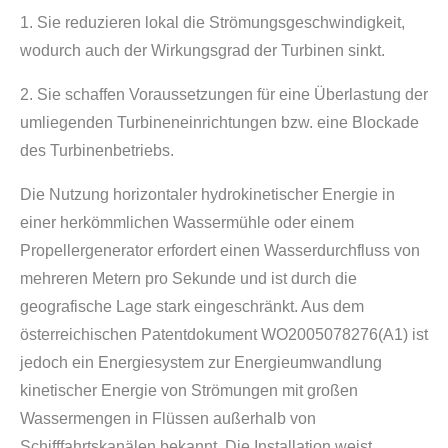
1. Sie reduzieren lokal die Strömungsgeschwindigkeit,
wodurch auch der Wirkungsgrad der Turbinen sinkt.
2. Sie schaffen Voraussetzungen für eine Überlastung der
umliegenden Turbineneinrichtungen bzw. eine Blockade
des Turbinenbetriebs.
Die Nutzung horizontaler hydrokinetischer Energie in
einer herkömmlichen Wassermühle oder einem
Propellergenerator erfordert einen Wasserdurchfluss von
mehreren Metern pro Sekunde und ist durch die
geografische Lage stark eingeschränkt. Aus dem
österreichischen Patentdokument WO2005078276(A1) ist
jedoch ein Energiesystem zur Energieumwandlung
kinetischer Energie von Strömungen mit großen
Wassermengen in Flüssen außerhalb von
Schifffahrtskanälen bekannt. Die Installation weist